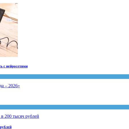
ть с нейросетями
 рублей