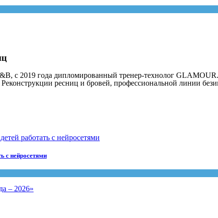
иц
or L&B, с 2019 года дипломированный тренер-технолог GLAMOUR
струкции ресниц и бровей, профессиональной линии бези
ть с нейросетями