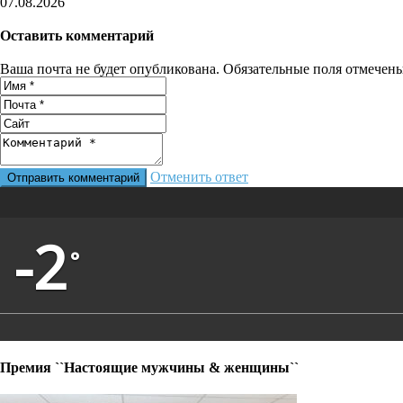
07.08.2026
Оставить комментарий
Ваша почта не будет опубликована. Обязательные поля отмечен
Отменить ответ
-2
°
Премия ``Настоящие мужчины & женщины``