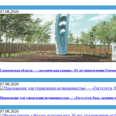
Конкурсы
07.08.2026
Саратовская область — «космическая гавань»: 65 лет приземлению Герма
Памятники
,
Память
07.08.2026
Приложение для управления недвижимостью — «Госуслуги Дом» активно н
Госуслуги
,
ЖКХ
07.08.2026