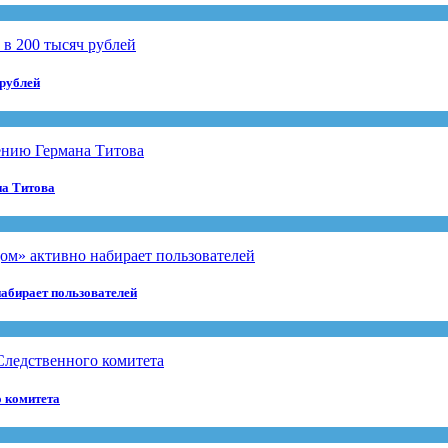
 рублей
на Титова
абирает пользователей
о комитета