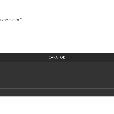
ы символом *
САРАТОВ