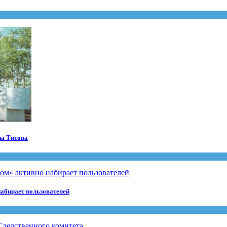
на Титова
абирает пользователей