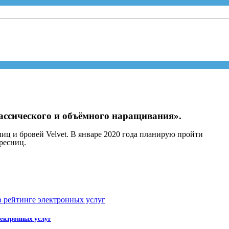
ассического и объёмного наращивания».
ниц и бровей Velvet. В январе 2020 года планирую пройти
ресниц.
лектронных услуг