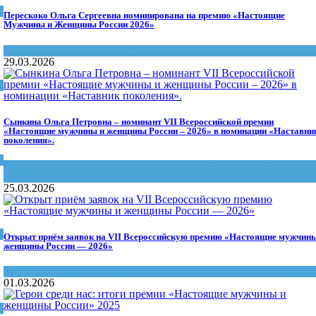
Перескоко Ольга Сергеевна номинирована на премию «Настоящие
Мужчины и Женщины России 2026»
Настоящие женщины и мужчины Саратова
,
Нейл-сервис
29.03.2026
Сынкина Ольга Петровна – номинант VII Всероссийской премии
«Настоящие мужчины и женщины России – 2026» в номинации «Наставни
поколения».
Без рубрики
,
Культура
,
Настоящие женщины и мужчины
Саратова
25.03.2026
Открыт приём заявок на VII Всероссийскую премию «Настоящие мужчины
женщины России — 2026»
Благое дело
,
Настоящие женщины и мужчины Саратова
01.03.2026