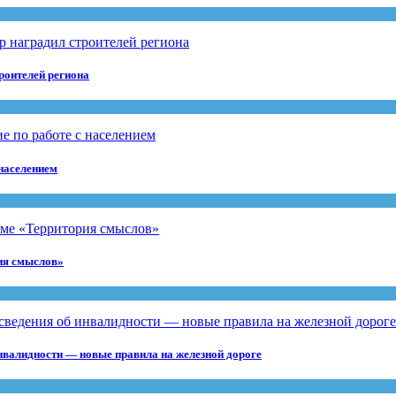
роителей региона
 населением
рия смыслов»
инвалидности — новые правила на железной дороге