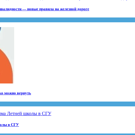
инвалидности — новые правила на железной дороге
ко можно вернуть
колы в СГУ