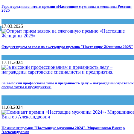
Герои среди нас: итоги премии «Настоящие мужчины и женщины России»
2025
Настоящие женщины и мужчины Саратова
17.03.2025
Открыт прием заявок на ежегодную премию "Настоящие Женщины 2025"
Без рубрики
,
Настоящие женщины и мужчины Саратова
17.11.2024
За высокий профессионализм и преданность делу – награждены саратовск
специалисты и предприятия.
Благое дело
,
журнал "Саратов сегодня"
,
Настоящие женщины и
мужчины Саратова
11.03.2024
Номинант премии "Настоящие мужчины 2024"- Мирошников Виктор
Александрович