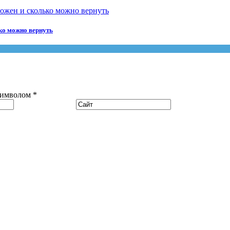
ко можно вернуть
символом *