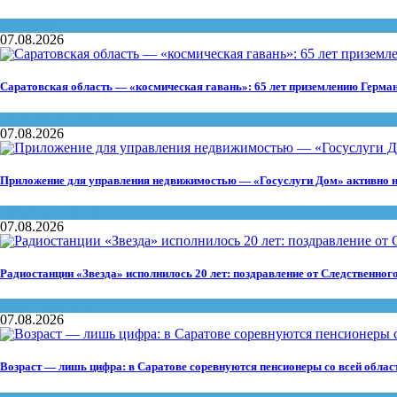
Конкурсы
07.08.2026
Саратовская область — «космическая гавань»: 65 лет приземлению Герма
Памятники
,
Память
07.08.2026
Приложение для управления недвижимостью — «Госуслуги Дом» активно н
Госуслуги
,
ЖКХ
07.08.2026
Радиостанции «Звезда» исполнилось 20 лет: поздравление от Следственног
СМИ
,
Событие
07.08.2026
Возраст — лишь цифра: в Саратове соревнуются пенсионеры со всей облас