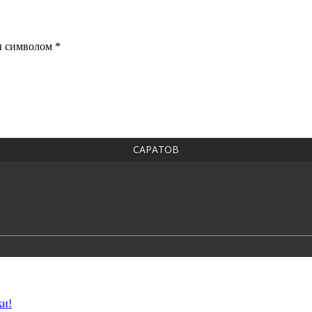
ы символом *
САРАТОВ