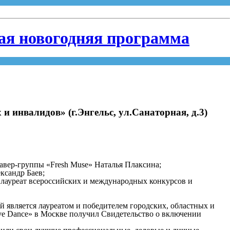
ная новогодняя программа
и инвалидов» (г.Энгельс, ул.Санаторная, д.3)
авер-группы «Fresh Muse» Наталья Плаксина;
ксандр Баев;
, лауреат всероссийских и международных конкурсов и
 является лауреатом и победителем городских, областных и
ive Dance» в Москве получил Свидетельство о включении