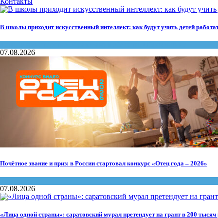
Контакты
В школы приходит искусственный интеллект: как будут учить детей работа
дети
,
Министерство образования области
,
Образование
07.08.2026
Почётное звание и приз: в России стартовал конкурс «Отец года – 2026»
Конкурсы
07.08.2026
«Лица одной страны»: саратовский мурал претендует на грант в 200 тысяч