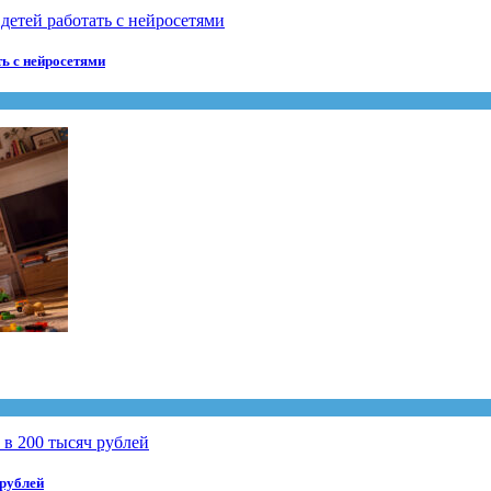
ть с нейросетями
 рублей