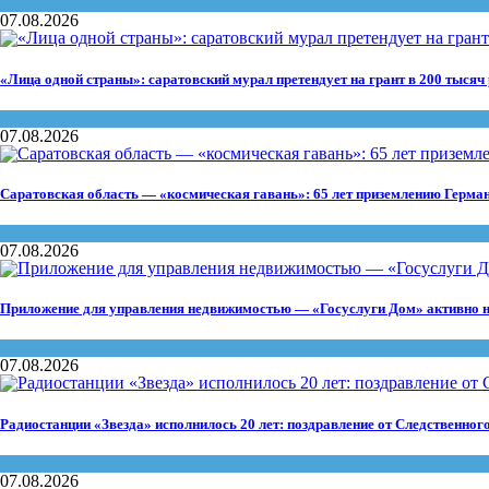
Конкурсы
07.08.2026
«Лица одной страны»: саратовский мурал претендует на грант в 200 тысяч
Конкурсы
07.08.2026
Саратовская область — «космическая гавань»: 65 лет приземлению Герма
Памятники
,
Память
07.08.2026
Приложение для управления недвижимостью — «Госуслуги Дом» активно н
Госуслуги
,
ЖКХ
07.08.2026
Радиостанции «Звезда» исполнилось 20 лет: поздравление от Следственног
СМИ
,
Событие
07.08.2026