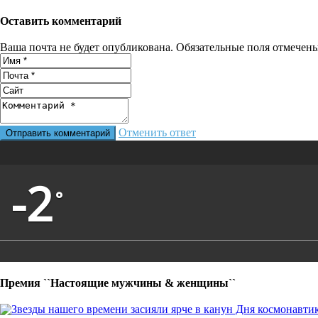
Оставить комментарий
Ваша почта не будет опубликована. Обязательные поля отмечен
Отменить ответ
-2
°
Премия ``Настоящие мужчины & женщины``