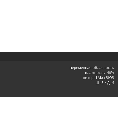
переменная облачность
влажность: 46%
ветер: 1Миз ЗЮЗ
Ш -3 • Д -4