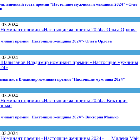
иглашенный гость премии "Настоящие мужчины и женщины 2024" - Олег
н
астоящие женщины и мужчины Саратова
.03.2024
минант премии "Настоящие женщины 2024"- Ольга Орлова
астоящие женщины и мужчины Саратова
.03.2024
лыганов Владимир номинант премии "Настоящие мужчины 2024"
астоящие женщины и мужчины Саратова
.03.2024
минант премии "Настоящие женщины 2024"- Виктория Манько
астоящие женщины и мужчины Саратова
.03.2024