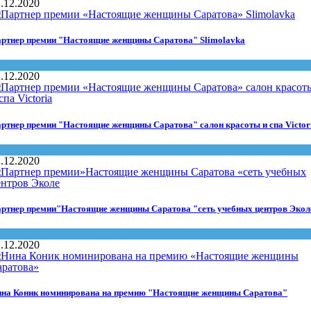
.12.2020
ртнер премии "Настоящие женщины Саратова" Slimolavka
раздник
,
Настоящие женщины и мужчины Саратова
.12.2020
ртнер премии "Настоящие женщины Саратова" салон красоты и спа Victor
расота
,
Настоящие женщины и мужчины Саратова
.12.2020
ртнер премии"Настоящие женщины Саратова "сеть учебных центров Экол
бучение
,
Настоящие женщины и мужчины Саратова
.12.2020
на Коник номинирована на премию "Настоящие женщины Саратова"