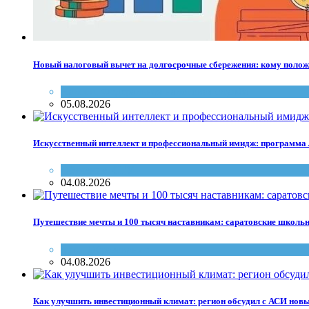
Новый налоговый вычет на долгосрочные сбережения: кому полож
Налоги
,
Федеральная налоговая служба
05.08.2026
Искусственный интеллект и профессиональный имидж: программа
Обучение
,
СГУ
04.08.2026
Путешествие мечты и 100 тысяч наставникам: саратовские школьн
дети
,
Образование
04.08.2026
Как улучшить инвестиционный климат: регион обсудил с АСИ новы