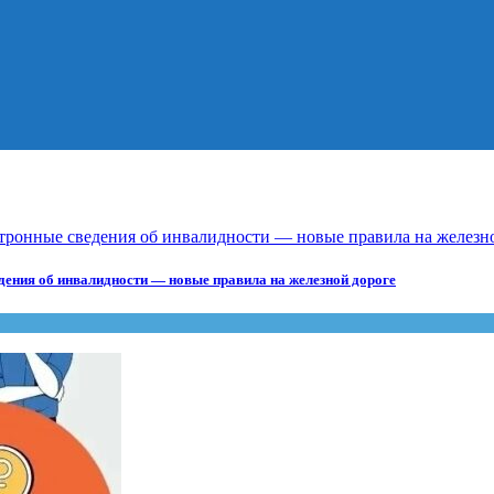
дения об инвалидности — новые правила на железной дороге