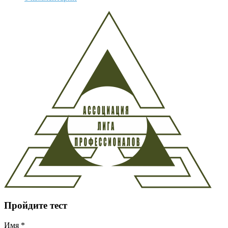
Пройдите тест
Имя
*