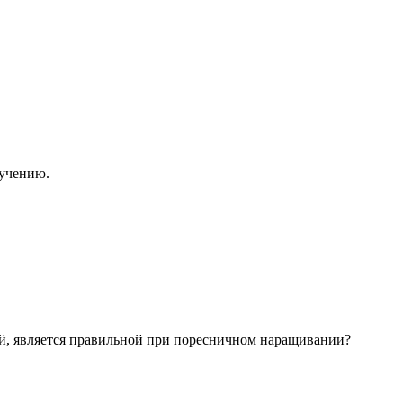
бучению.
ной, является правильной при поресничном наращивании?