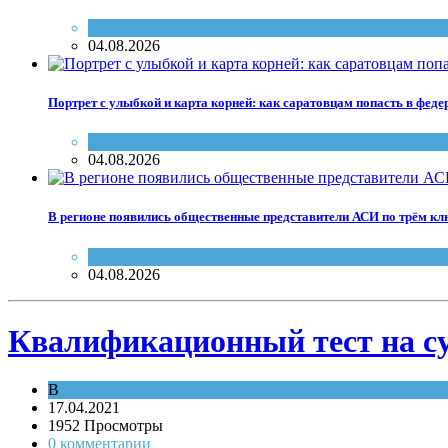
Инвестиции
,
Министерство инвестиционной поли
04.08.2026
Портрет с улыбкой и карта корней: как саратовцам попасть в фед
Конкурсы
04.08.2026
В регионе появились общественные представители АСИ по трём к
Инвестиции
,
Предпринимательство
04.08.2026
Квалификационный тест на с
В
Лига Профи
17.04.2021
1952 Просмотры
0 комментарии