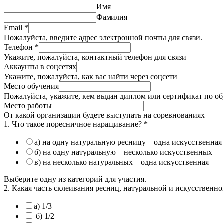
Имя
Фамилия
Email
*
Пожалуйста, введите адрес электронной почты для связи.
Телефон
*
Укажите, пожалуйста, контактный телефон для связи
Аккаунты в соцсетях
Укажите, пожалуйста, как вас найти через соцсети
Место обучения
Пожалуйста, укажите, кем выдан диплом или сертификат по о
Место работы
От какой организации будете выступать на соревнованиях
1. Что такое поресничное наращивание?
*
а) на одну натуральную ресницу – одна искусственная
б) на одну натуральную – несколько искусственных
в) на несколько натуральных – одна искусственная
Выберите одну из категорий для участия.
2. Какая часть склеивания ресниц, натуральной и искусствен
а) 1/3
б) 1/2