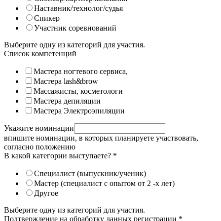
Наставник/технолог/судья
Спикер
Участник соревнований
Выберите одну из категорий для участия.
Список компетенций
Мастера ногтевого сервиса,
Мастера lash&brow
Массажисты, косметологи
Мастера депиляции
Мастера Электроэпиляции
Укажите номинации
впишите номинации, в которых планируете участвовать,
согласно положению
В какой категории выступаете?
*
Специалист (выпускник/ученик)
Мастер (специалист с опытом от 2 -х лет)
Другое
Выберите одну из категорий для участия.
Подтверждение на обработку данных регистрации
*