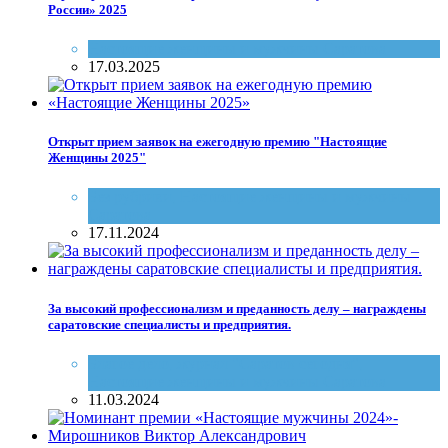
России» 2025
Настоящие женщины и мужчины Саратова
17.03.2025
Открыт прием заявок на ежегодную премию "Настоящие
Женщины 2025"
Без рубрики
,
Настоящие женщины и мужчины
Саратова
17.11.2024
За высокий профессионализм и преданность делу – награждены
саратовские специалисты и предприятия.
Благое дело
,
журнал "Саратов сегодня"
,
Настоящие женщины и мужчины Саратова
11.03.2024