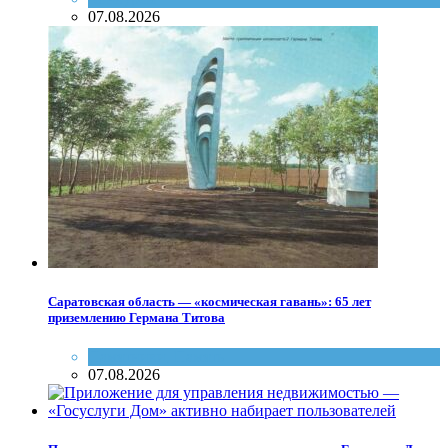
07.08.2026
Саратовская область — «космическая гавань»: 65 лет
приземлению Германа Титова
Памятники
,
Память
07.08.2026