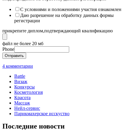
С условиями и положениями участия ознакомлен
Даю разрешение на обработку данных формы
регистрации
прикрепите диплом,подтверждающий квалификацию
файл не более 20 мб
Phone
Отправить
4 комментарии
Battle
Визаж
Конкурсы
Косметология
Красота
Массаж
Нейл-сервис
Парикмахерское исскуство
Последние новости