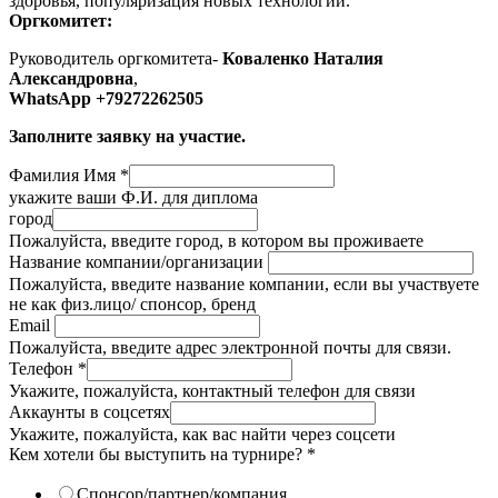
здоровья, популяризация новых технологий.
Оргкомитет:
Руководитель оргкомитета-
Коваленко Наталия
Александровна
,
WhatsApp +79272262505
Заполните заявку на участие.
Фамилия Имя
*
укажите ваши Ф.И. для диплома
город
Пожалуйста, введите город, в котором вы проживаете
Название компании/организации
Пожалуйста, введите название компании, если вы участвуете
не как физ.лицо/ спонсор, бренд
Email
Пожалуйста, введите адрес электронной почты для связи.
Телефон
*
Укажите, пожалуйста, контактный телефон для связи
Аккаунты в соцсетях
Укажите, пожалуйста, как вас найти через соцсети
Кем хотели бы выступить на турнире?
*
Спонсор/партнер/компания