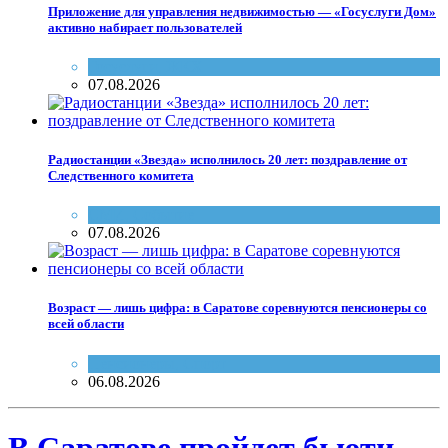
Приложение для управления недвижимостью — «Госуслуги Дом»
активно набирает пользователей
Госуслуги
,
ЖКХ
07.08.2026
Радиостанции «Звезда» исполнилось 20 лет: поздравление от
Следственного комитета
СМИ
,
Событие
07.08.2026
Возраст — лишь цифра: в Саратове соревнуются пенсионеры со
всей области
Пенсионеры
,
Спорт
06.08.2026
В Саратове пройдет бьюти-