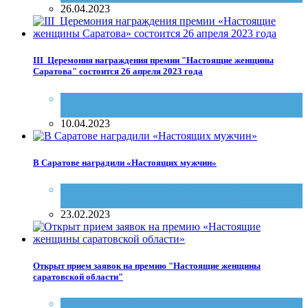
26.04.2023
III Церeмoния награждeния прeмии "Настоящие женщины
Саратова" coстoитcя 26 апpеля 2023 гoда
Общество
,
Настоящие женщины и мужчины
Саратова
10.04.2023
В Саратове наградили «Настоящих мужчин»
Конкурсы
,
Мероприятие
,
Настоящие женщины и
мужчины Саратова
,
Общество
,
Фото
23.02.2023
Открыт прием заявок на премию "Настоящие женщины
саратовской области"
Стиль жизни
,
Настоящие женщины и мужчины