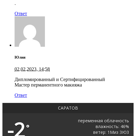
.
Ответ
Юлия
02.02.2023, 14:58
Дипломированный и Сертифицированный
Мастер перманентного макияжа
Ответ
САРАТОВ
-2
переменная облачность
°
влажность: 46%
ветер: 1Миз ЗЮЗ