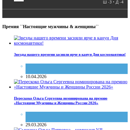
Ш -3 • Д -4
Премия ``Настоящие мужчины & женщины``
Звезды нашего времени засияли ярче в канун Дня космонавтики!
Лига Профи
,
Настоящие женщины и мужчины
Саратова
10.04.2026
Перескоко Ольга Сергеевна номинирована на премию
«Настоящие Мужчины и Женщины России 2026»
Настоящие женщины и мужчины Саратова
,
Нейл-
сервис
29.03.2026