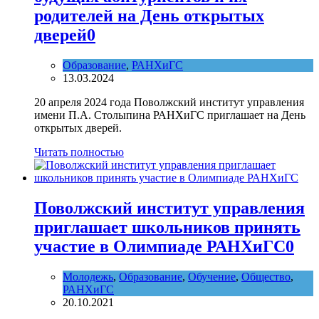
родителей на День открытых
дверей
0
Образование
,
РАНХиГС
13.03.2024
20 апреля 2024 года Поволжский институт управления
имени П.А. Столыпина РАНХиГС приглашает на День
открытых дверей.
Читать полностью
Поволжский институт управления
приглашает школьников принять
участие в Олимпиаде РАНХиГС
0
Молодежь
,
Образование
,
Обучение
,
Общество
,
РАНХиГС
20.10.2021