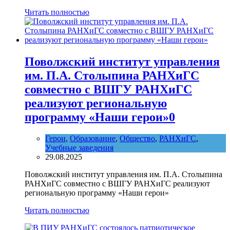
Читать полностью
Поволжский институт управления
им. П.А. Столыпина РАНХиГС
совместно с ВШГУ РАНХиГС
реализуют региональную
программу «Наши герои»
0
Герои
,
Образование
,
Общество
,
РАНХиГС
,
Учебные заведения
29.08.2025
Поволжский институт управления им. П.А. Столыпина
РАНХиГС совместно с ВШГУ РАНХиГС реализуют
региональную программу «Наши герои»
Читать полностью