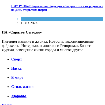
ПИУ РАНХиГС приглашает будущих абитуриентов и их родителей
на День открытых дверей
Образование
,
РАНХиГС
13.03.2024
ИА «Саратов Сегодня»
Интернет издание и журнал. Новости, информационные
дайджесты, Интервью, аналитика и Репортажи. Бизнес
журнал, освещение жизни города и многое другое.
Спорт
Наука
В мире
Стиль жизни
Здоровье