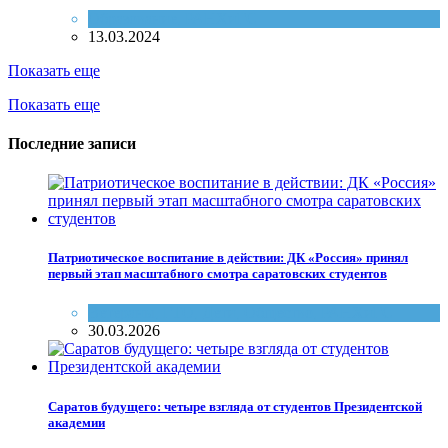
Образование
,
РАНХиГС
13.03.2024
Показать еще
Показать еще
Последние записи
Патриотическое воспитание в действии: ДК «Россия» принял
первый этап масштабного смотра саратовских студентов
Ветераны
,
ГТО
,
Дети
,
Общество
,
РАНХиГС
30.03.2026
Саратов будущего: четыре взгляда от студентов Президентской
академии