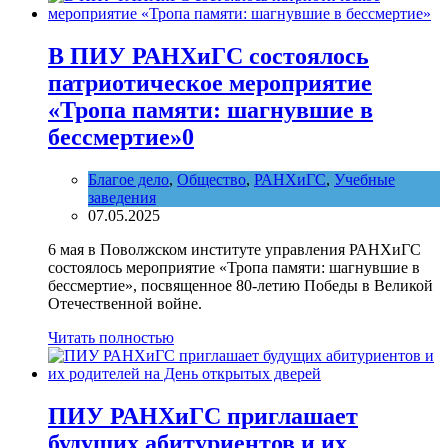
В ПИУ РАНХиГС состоялось
патриотическое мероприятие
«Тропа памяти: шагнувшие в
бессмертие»
0
Благое дело
,
Общество
,
РАНХиГС
,
Учебные
заведения
07.05.2025
6 мая в Поволжском институте управления РАНХиГС
состоялось мероприятие «Тропа памяти: шагнувшие в
бессмертие», посвященное 80-летию Победы в Великой
Отечественной войне.
Читать полностью
ПИУ РАНХиГС приглашает
будущих абитуриентов и их