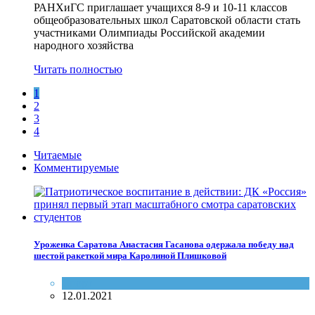
РАНХиГС приглашает учащихся 8-9 и 10-11 классов
общеобразовательных школ Саратовской области стать
участниками Олимпиады Российской академии
народного хозяйства
Читать полностью
1
2
3
4
Читаемые
Комментируемые
Уроженка Саратова Анастасия Гасанова одержала победу над
шестой ракеткой мира Каролиной Плишковой
Спорт
12.01.2021